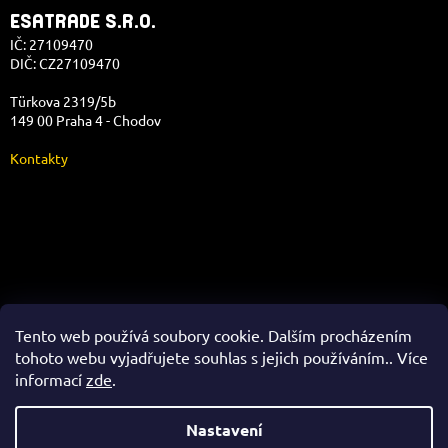
ESATRADE S.R.O.
IČ: 27109470
DIČ: CZ27109470
Türkova 2319/5b
149 00 Praha 4 - Chodov
Kontakty
Správa e-shopu
Tento web používá soubory cookie. Dalším procházením
tohoto webu vyjadřujete souhlas s jejich používáním.. Více
informací
zde
.
Vytvořil Shoptet
Nastavení