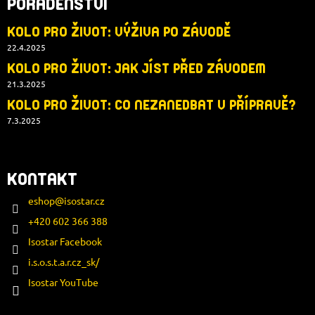
PORADENSTVÍ
KOLO PRO ŽIVOT: VÝŽIVA PO ZÁVODĚ
22.4.2025
KOLO PRO ŽIVOT: JAK JÍST PŘED ZÁVODEM
21.3.2025
KOLO PRO ŽIVOT: CO NEZANEDBAT V PŘÍPRAVĚ?
7.3.2025
KONTAKT
eshop
@
isostar.cz
+420 602 366 388
Isostar Facebook
i.s.o.s.t.a.r.cz_sk/
Isostar YouTube