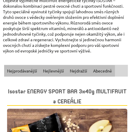
Objevte výjimečné multifruit energetické tyčinky ISOSTAR –
dokonalou kombinaci pestré ovocné chuti a sportovní funkčnosti.
Tyto speciálně vyvinuté tyčinky spojují lahodnou směs různých
druhů ovoce s vědecky ověřeným složením pro efektivní doplnění
energie během sportovního výkonu. Různorodá směs ovoce
poskytuje širší spektrum vitamínů, minerálů a antioxidantů než
jednodruhovné tyčinky, což podporuje nejen okamžitý výkon, ale i
celkové zdraví a regeneraci. Vychutnejte si jedinečnou harmonii
ovocných chutí a získejte komplexní podporu pro váš sportovní
výkon od evropské jedničky ve sportovní výživě.
Ř
Nejprodávanější
Nejlevnější
Nejdražší
Abecedně
A
V
Isostar ENERGY SPORT BAR 3x40g MULTIFRUIT
Z
Ý
a CEREÁLIE
E
P
N
I