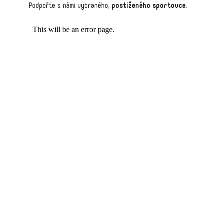
Podpořte s námi vybraného,
postiženého sportovce
.