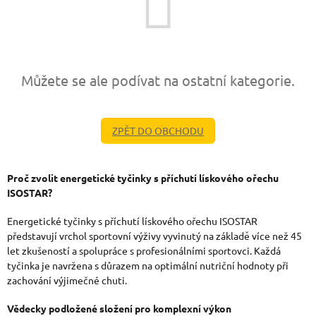
Můžete se ale podívat na ostatní kategorie.
ZPĚT DO OBCHODU
Proč zvolit energetické tyčinky s příchutí lískového ořechu
ISOSTAR?
Energetické tyčinky s příchutí lískového ořechu ISOSTAR
představují vrchol sportovní výživy vyvinutý na základě více než 45
let zkušeností a spolupráce s profesionálními sportovci. Každá
tyčinka je navržena s důrazem na optimální nutriční hodnoty při
zachování výjimečné chuti.
Vědecky podložené složení pro komplexní výkon