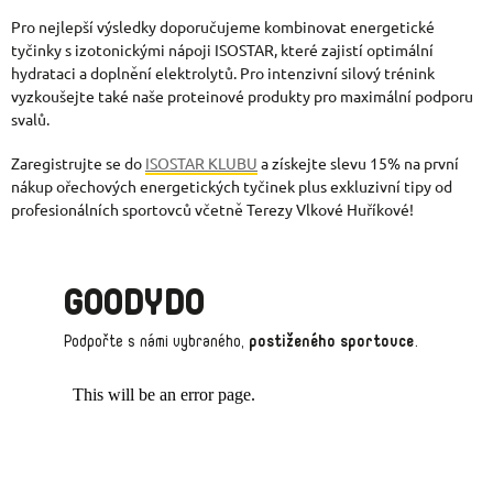
Pro nejlepší výsledky doporučujeme kombinovat energetické
tyčinky s izotonickými nápoji ISOSTAR, které zajistí optimální
hydrataci a doplnění elektrolytů. Pro intenzivní silový trénink
vyzkoušejte také naše proteinové produkty pro maximální podporu
svalů.
Zaregistrujte se do
ISOSTAR KLUBU
a získejte slevu 15% na první
nákup ořechových energetických tyčinek plus exkluzivní tipy od
profesionálních sportovců včetně Terezy Vlkové Huříkové!
GOODYDO
Podpořte s námi vybraného,
postiženého sportovce
.