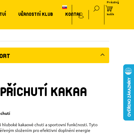
TVÍ
VĚRNOSTNÍ KLUB
KONTAKT
PORT
 PŘÍCHUTÍ KAKAA
 chutí
hluboké kakaové chuti a sportovní funkčnosti. Tyto
ověřeným složením pro efektivní doplnění energie