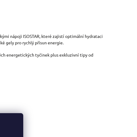
ými nápoji ISOSTAR, které zajistí optimální hydrataci
é gely pro rychlý přísun energie.
ch energetických tyčinek plus exkluzivní tipy od