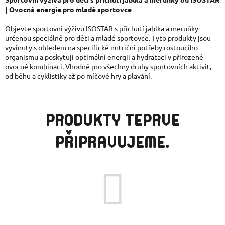
| Ovocná energie pro mladé sportovce
Objevte sportovní výživu ISOSTAR s příchutí jablka a meruňky
určenou speciálně pro děti a mladé sportovce. Tyto produkty jsou
vyvinuty s ohledem na specifické nutriční potřeby rostoucího
organismu a poskytují optimální energii a hydrataci v přirozené
ovocné kombinaci. Vhodné pro všechny druhy sportovních aktivit,
od běhu a cyklistiky až po míčové hry a plavání.
PRODUKTY TEPRVE
PŘIPRAVUJEME.