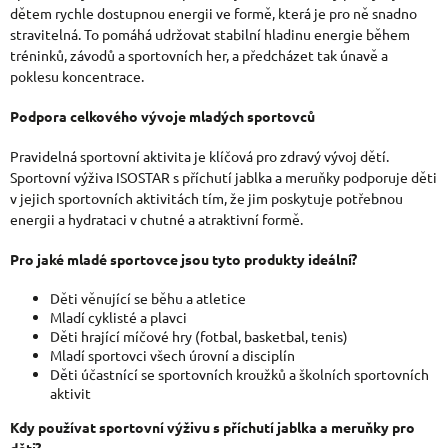
dětem rychle dostupnou energii ve formě, která je pro ně snadno
stravitelná. To pomáhá udržovat stabilní hladinu energie během
tréninků, závodů a sportovních her, a předcházet tak únavě a
poklesu koncentrace.
Podpora celkového vývoje mladých sportovců
Pravidelná sportovní aktivita je klíčová pro zdravý vývoj dětí.
Sportovní výživa ISOSTAR s příchutí jablka a meruňky podporuje děti
v jejich sportovních aktivitách tím, že jim poskytuje potřebnou
energii a hydrataci v chutné a atraktivní formě.
Pro jaké mladé sportovce jsou tyto produkty ideální?
Děti věnující se běhu a atletice
Mladí cyklisté a plavci
Děti hrající míčové hry (fotbal, basketbal, tenis)
Mladí sportovci všech úrovní a disciplín
Děti účastnící se sportovních kroužků a školních sportovních
aktivit
Kdy používat sportovní výživu s příchutí jablka a meruňky pro