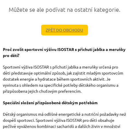
Můžete se ale podívat na ostatní kategorie.
ZPĚT DO OBCHODU
Proč zvolit sportovní výživu ISOSTAR s příchutí jablka a meruňky
pro děti?
Sportovní výživa ISOSTAR s příchutí jablka a meruňky určená pro
děti představuje optimální způsob, jak zajistit mladým sportovcům
dostatek energie a hydratace během sportovních aktivit. Je
vyvinuta s ohledem na specifické potřeby dětského organismu a
přizpůsobena jejich chuťovým preferencím.
Speciální složení přizpůsobené dětským potřebám
Dětský organismus má odlišné energetické a nutriční požadavky než
dospělí sportovci. Sportovní výživa ISOSTAR pro děti obsahuje
pečlivě vyváženou kombinaci sacharidů a dalších živin v množství