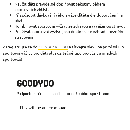
Naučit děti pravidelně doplňovat tekutiny během
sportovních aktivit
Přizpůsobit dávkování věku a váze dítěte dle doporučení na
obalu
Kombinovat sportovní výživu se zdravou a vyváženou stravou
Používat sportovní výživu jako doplněk, ne náhradu běžného
stravování
Zaregistrujte se do
ISOSTAR KLUBU
a získejte slevu na první nákup
sportovní výživy pro děti plus užitečné tipy pro výživu mladých
sportovců!
GOODYDO
Podpořte s námi vybraného,
postiženého sportovce
.