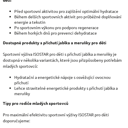
děti?
Před sportovní aktivitou pro zajištění optimální hydratace
Během delších sportovních aktivit pro průběžné doplňování
energie a tekutin
Po sportovním výkonu pro podporu regenerace
Během horkých dnů pro prevenci dehydratace
Dostupné produkty s příchutí jablka a meruňky pro děti
Sportovní výživa ISOSTAR pro děti s příchutí jablka a meruňky je
dostupná v několika variantách, které jsou přizpůsobeny potřebám
mladých sportovců:
Hydratační a energetické nápoje s osvěžující ovocnou
příchutí
Lehce stravitelné energetické produkty s příchutí jablka a
meruňky
Tipy pro rodiče mladých sportovců
Pro maximální efektivitu sportovní výživy ISOSTAR pro děti
doporučujeme: