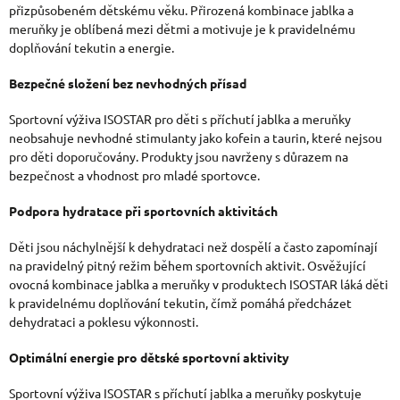
přizpůsobeném dětskému věku. Přirozená kombinace jablka a
meruňky je oblíbená mezi dětmi a motivuje je k pravidelnému
doplňování tekutin a energie.
Bezpečné složení bez nevhodných přísad
Sportovní výživa ISOSTAR pro děti s příchutí jablka a meruňky
neobsahuje nevhodné stimulanty jako kofein a taurin, které nejsou
pro děti doporučovány. Produkty jsou navrženy s důrazem na
bezpečnost a vhodnost pro mladé sportovce.
Podpora hydratace při sportovních aktivitách
Děti jsou náchylnější k dehydrataci než dospělí a často zapomínají
na pravidelný pitný režim během sportovních aktivit. Osvěžující
ovocná kombinace jablka a meruňky v produktech ISOSTAR láká děti
k pravidelnému doplňování tekutin, čímž pomáhá předcházet
dehydrataci a poklesu výkonnosti.
Optimální energie pro dětské sportovní aktivity
Sportovní výživa ISOSTAR s příchutí jablka a meruňky poskytuje