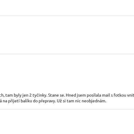
ch, tam byly jen 2 tyčinky. Stane se. Hned jsem posílala mail s fotkou vni
ká na přijetí balíku do přepravy. Už si tam nic neobjednám.