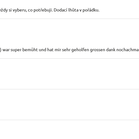
ždy si vyberu, co potřebuji. Dodací lhůta v pořádku.
a) war super bemüht und hat mir sehr geholfen grossen dank nochachma