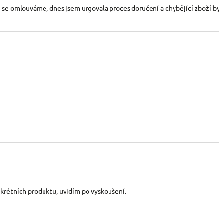
ce se omlouváme, dnes jsem urgovala proces doručení a chybějící zboží
nkrétních produktu, uvidím po vyskoušení.