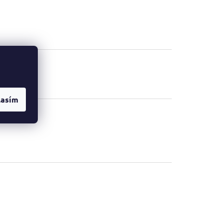
lasím