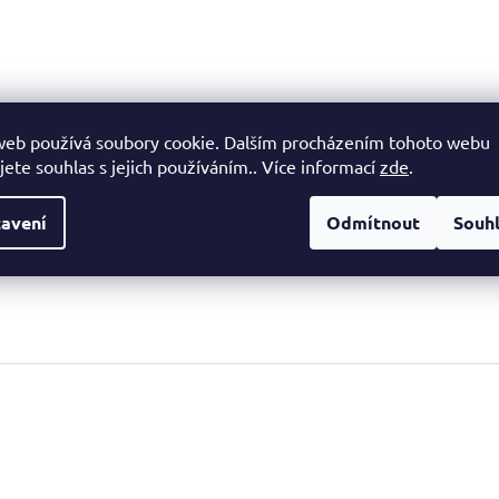
web používá soubory cookie. Dalším procházením tohoto webu
jete souhlas s jejich používáním.. Více informací
zde
.
avení
Odmítnout
Souh