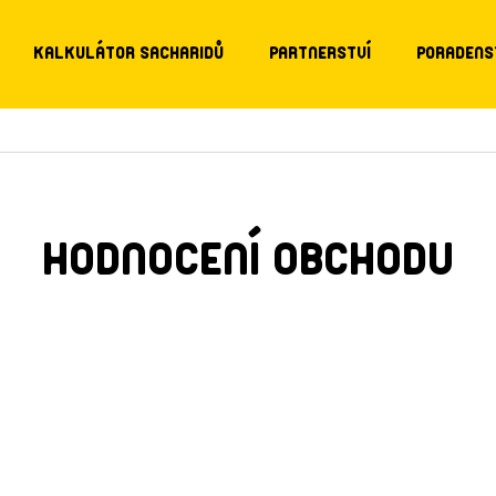
KALKULÁTOR SACHARIDŮ
PARTNERSTVÍ
PORADENS
HODNOCENÍ OBCHODU