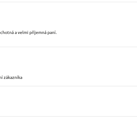
chotná a velmi příjemná paní.
ní zákazníka