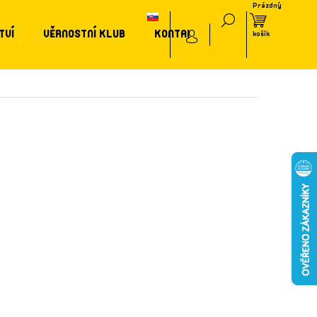
TVÍ
VĚRNOSTNÍ KLUB
KONTAKT