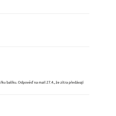
třku balíku. Odpověď na mail 27.4., že zítra předávají