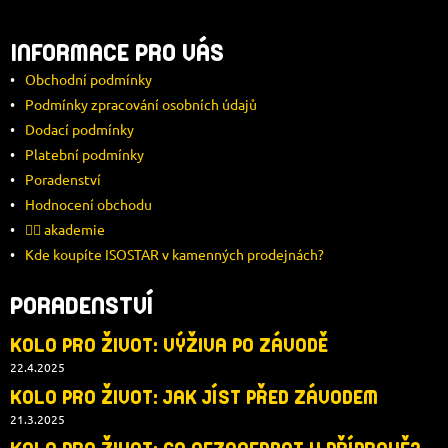
Z
Á
INFORMACE PRO VÁS
Obchodní podmínky
P
Podmínky zpracování osobních údajů
Dodací podmínky
A
Platební podmínky
T
Poradenství
Hodnocení obchodu
Í
🚴‍♂️ akademie
Kde koupíte ISOSTAR v kamenných prodejnách?
PORADENSTVÍ
KOLO PRO ŽIVOT: VÝŽIVA PO ZÁVODĚ
22.4.2025
KOLO PRO ŽIVOT: JAK JÍST PŘED ZÁVODEM
21.3.2025