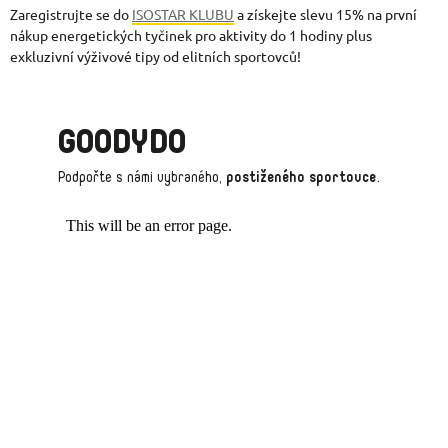
Zaregistrujte se do
ISOSTAR KLUBU
a získejte slevu 15% na první
nákup energetických tyčinek pro aktivity do 1 hodiny plus
exkluzivní výživové tipy od elitních sportovců!
GOODYDO
Podpořte s námi vybraného,
postiženého sportovce
.