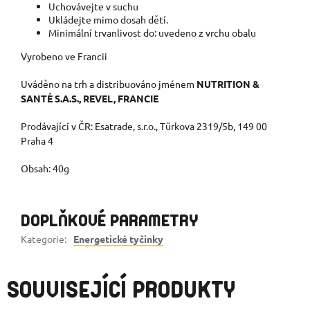
Uchovávejte v suchu
Ukládejte mimo dosah dětí.
Minimální trvanlivost do: uvedeno z vrchu obalu
Vyrobeno ve Francii
Uváděno na trh a distribuováno jménem
NUTRITION &
SANTÉ S.A.S., REVEL, FRANCIE
Prodávající v ČR: Esatrade, s.r.o., Türkova 2319/5b, 149 00
Praha 4
Obsah: 40g
DOPLŇKOVÉ PARAMETRY
Kategorie
:
Energetické tyčinky
SOUVISEJÍCÍ PRODUKTY