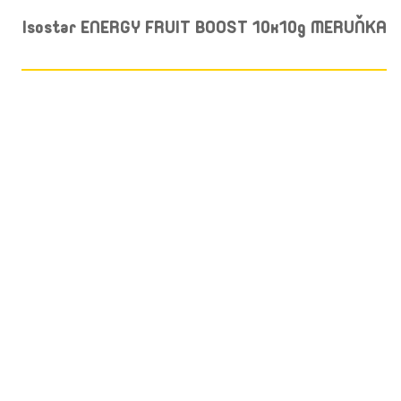
Isostar ENERGY FRUIT BOOST 10x10g MERUŇKA