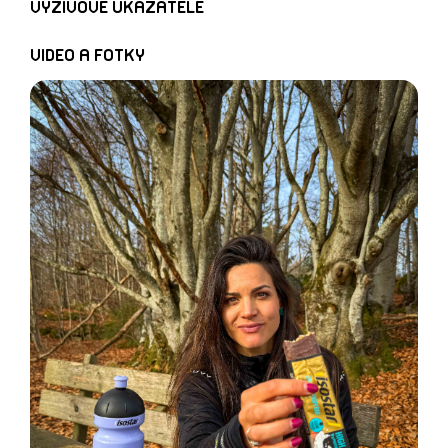
VÝŽIVOVÉ UKAZATELE
VIDEO A FOTKY