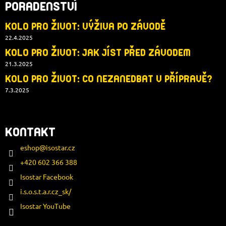
PORADENSTVÍ
KOLO PRO ŽIVOT: VÝŽIVA PO ZÁVODĚ
22.4.2025
KOLO PRO ŽIVOT: JAK JÍST PŘED ZÁVODEM
21.3.2025
KOLO PRO ŽIVOT: CO NEZANEDBAT V PŘÍPRAVĚ?
7.3.2025
KONTAKT
eshop
@
isostar.cz
+420 602 366 388
Isostar Facebook
i.s.o.s.t.a.r.cz_sk/
Isostar YouTube