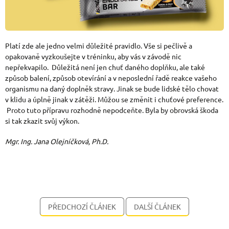
Platí zde ale jedno velmi důležité pravidlo. Vše si pečlivě a
opakovaně vyzkoušejte v tréninku, aby vás v závodě nic
nepřekvapilo. Důležitá není jen chuť daného doplňku, ale také
způsob balení, způsob otevírání a v neposlední řadě reakce vašeho
organismu na daný doplněk stravy. Jinak se bude lidské tělo chovat
v klidu a úplně jinak v zátěži. Můžou se změnit i chuťové preference.
Proto tuto přípravu rozhodně nepodceňte. Byla by obrovská škoda
si tak zkazit svůj výkon.
Mgr. Ing. Jana Olejníčková, Ph.D.
PŘEDCHOZÍ ČLÁNEK
DALŠÍ ČLÁNEK