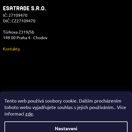
ESATRADE S.R.O.
IČ: 27109470
DIČ: CZ27109470
Türkova 2319/5b
149 00 Praha 4 - Chodov
Kontakty
Správa e-shopu
Tento web používá soubory cookie. Dalším procházením
tohoto webu vyjadřujete souhlas s jejich používáním.. Více
informací
zde
.
Vytvořil Shoptet
Nastavení