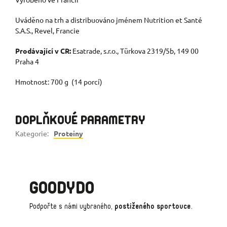
Uváděno na trh a distribuováno jménem Nutrition et Santé
S.A.S., Revel, Francie
Prodávající v CR:
Esatrade, s.r.o., Türkova 2319/5b, 149 00
Praha 4
Hmotnost: 700 g (14 porcí)
DOPLŇKOVÉ PARAMETRY
Kategorie
:
Proteiny
GOODYDO
Podpořte s námi vybraného,
postiženého sportovce
.