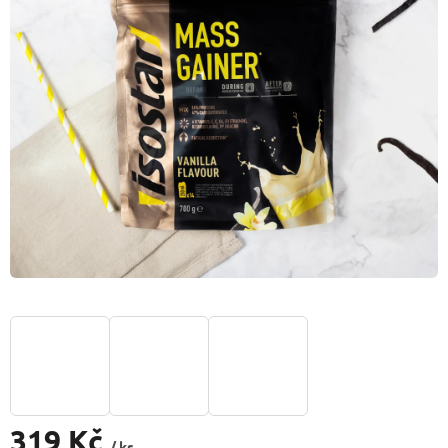
319 Kč
/ ks