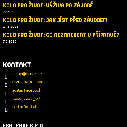
KOLO PRO ŽIVOT: VÝŽIVA PO ZÁVODĚ
22.4.2025
KOLO PRO ŽIVOT: JAK JÍST PŘED ZÁVODEM
21.3.2025
KOLO PRO ŽIVOT: CO NEZANEDBAT V PŘÍPRAVĚ?
7.3.2025
KONTAKT
eshop
@
isostar.cz
+420 602 366 388
Isostar Facebook
i.s.o.s.t.a.r.cz_sk/
Isostar YouTube
ESATRADE S.R.O.