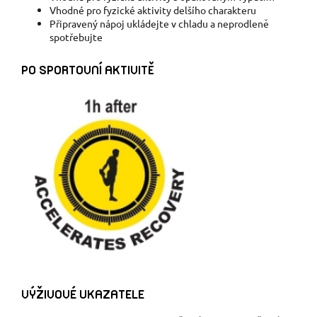
Vhodné pro fyzické aktivity delšího charakteru
Připravený nápoj ukládejte v chladu a neprodleně
spotřebujte
PO SPORTOVNÍ AKTIVITĚ
VÝŽIVOVÉ UKAZATELE