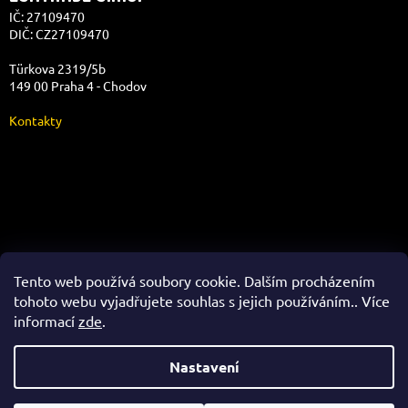
IČ: 27109470
DIČ: CZ27109470
Türkova 2319/5b
149 00 Praha 4 - Chodov
Kontakty
Správa e-shopu
Tento web používá soubory cookie. Dalším procházením
tohoto webu vyjadřujete souhlas s jejich používáním.. Více
informací
zde
.
Vytvořil Shoptet
Nastavení