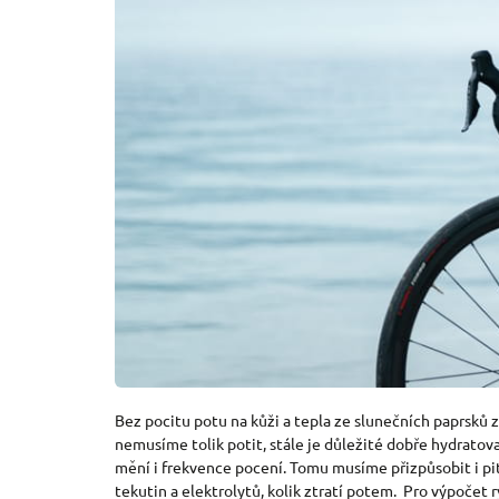
Bez pocitu potu na kůži a tepla ze slunečních paprsků 
nemusíme tolik potit, stále je důležité dobře hydratova
mění i frekvence pocení. Tomu musíme přizpůsobit i pi
tekutin a elektrolytů, kolik ztratí potem. Pro výpočet