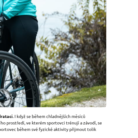
drataci
. I když se během chladnějších měsíců
ho prostředí, ve kterém sportovci trénují a závodí, se
sportovec během své fyzické aktivity přijmout tolik