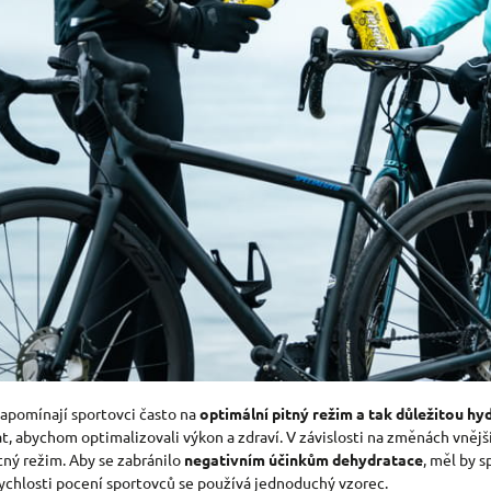
zapomínají sportovci často na
optimální pitný režim a tak důležitou hy
t, abychom optimalizovali výkon a zdraví. V závislosti na změnách vnější
tný režim. Aby se zabránilo
negativním účinkům dehydratace
, měl by 
 rychlosti pocení sportovců se používá jednoduchý vzorec.