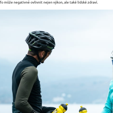
o může negativně ovlivnit nejen výkon, ale také lidské zdraví.